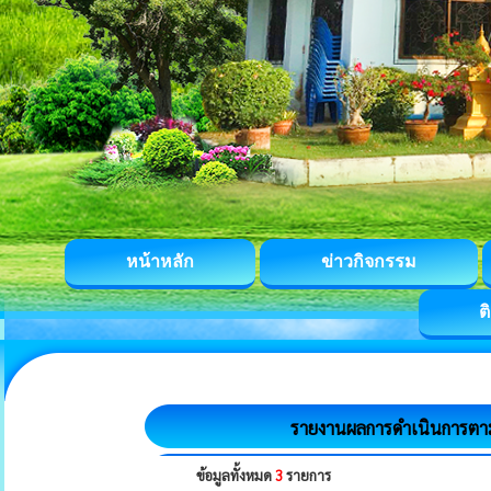
หน้าหลัก
ข่าวกิจกรรม
ต
รายงานผลการดำเนินการตาม
ข้อมูลทั้งหมด
3
รายการ