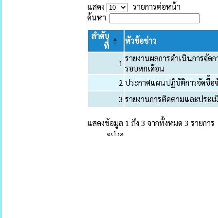
แสดง
รายการต่อหน้า
ค้นหา
ลำดับ
หัวข้อข่าว
ที่
รายงานผลการดำเนินการจัดการ
1
รอบหกเดือน
2
ประกาศแผนปฏิบัติการจัดซื้อ
3
รายงานการติดตามและประเม
แสดงข้อมูล 1 ถึง 3 จากทั้งหมด 3 รายการ
«
‹
1
›
»