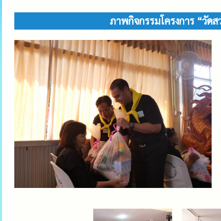
ภาพกิจกรรมโครงการ “วัดสว